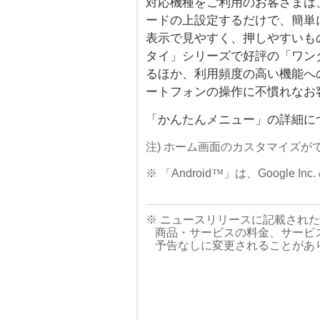
対応機種をご利用のお客さまは
ードの上設定するだけで、簡単
表示で見やすく、押しやすいも
タイ」シリーズで好評の「ワンタ
るほか、利用頻度の高い機能へ
ートフォンの操作に不慣れなお
「かんたんメニュー」の詳細に
注) ホーム画面のカスタマイズが
※ 「Android
™
」は、Google I
※ ニュースリリースに記載され
商品・サービスの料金、サービ
予告なしに変更されることがあ