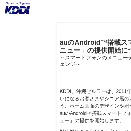
auのAndroid
搭載ス
™
ニュー」の提供開始に
～スマートフォンのメニュー
ェンジ～
KDDI、沖縄セルラーは、201
いになるお客さまやシニア層の
う、ホーム画面のデザインやボ
auのAndroid
搭載スマートフォ
™
ュー」の提供を開始します。