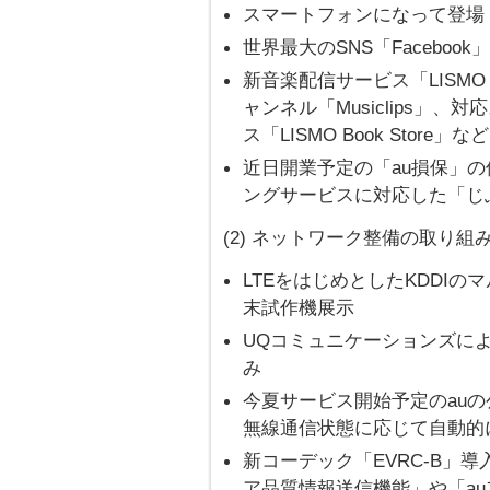
スマートフォンになって登場「IN
世界最大のSNS「Faceboo
新音楽配信サービス「LISMO un
ャンネル「Musiclips」
ス「LISMO Book Sto
近日開業予定の「au損保」
ングサービスに対応した「じ
(2) ネットワーク整備の取り組
LTEをはじめとしたKDDIの
末試作機展示
UQコミュニケーションズによ
み
今夏サービス開始予定のauの公衆
無線通信状態に応じて自動的に切
新コーデック「EVRC-B」
ア品質情報送信機能」や「au