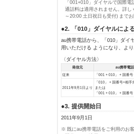
「001+010」ダイヤルで国
通話料は適用されません。詳しくは、お
～20:00 土日祝日も受付) ま
●2. 「010」ダイヤル
au携帯電話から、「010」ダ
用いただける ようになり、よ
〈ダイヤル方法〉
発信元
au携帯電話
従来
「001 + 010」 + 国番
「010」 + 国番号+相
2011年9月1日より
または
「001 + 010」 + 国番
●3. 提供開始日
2011年9月1日
※ 既にau携帯電話をご利用の