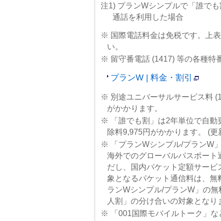
注1) プランWシンプルで「誰で
通話を利用した場合
※ 国際電話料金は免税です。上
い。
※ 留守番電話 (1417) 等の
プランW | 料金・割引
※ 別途ユニバーサルサービス料 (1電
がかかります。
※ 「誰でも割」は2年単位で自
除料9,975円がかかります。 (更
※ 「プランWシンプル/プランW
海外でのグローバルパスポート
だし、国内パケット定額サービ
象となるパケット通信料は、無
ランWシンプル/プランW」の無
人割」の分け合いの対象となり
※ 「001国際モバイルトーク」