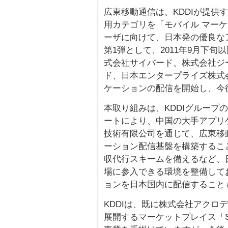
広東移動通信は、KDDIが提供するA
用カテゴリを「モバイル マー
ーザに向けて、日本発の優良な
第1弾として、2011年9月下旬
式会社サイバード、株式会社ジ
ド、日本エンタープライズ株式会社
ケーションの配信を開始し、今
本取り組みは、KDDIグループ
ートにより、中国の大手アプリ
技術有限公司を通じて、広東移
ーション配信基盤を構築するこ
収代行スキームを備えるなど、
場に参入できる環境を整備して
ョンを日本国内に配信すること
KDDIは、既に株式会社アクロ
展開するマーケットプレイス「Sa