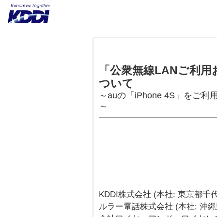
「公衆無線LANご利
ついて
～auの「iPhone 4S」をご
～
KDDI株式会社 (本社: 東京都
ルラー電話株式会社 (本社: 沖縄