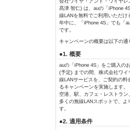
会社ワイヤ・アンド・ワイヤレス
髙津 智仁) は、auの「iPho
線LANを無料でご利用いただけ
年中に、「iPhone 4S」でも「a
です。
キャンペーンの概要は以下の通
●1. 概要
auの「iPhone 4S」をご購
(予定) までの間、株式会社ワ
線LANサービスを、ご契約の
るキャンペーンを実施します。
空港、駅、カフェ・レストラン
多くの無線LANスポットで、より
す。
●2. 適用条件