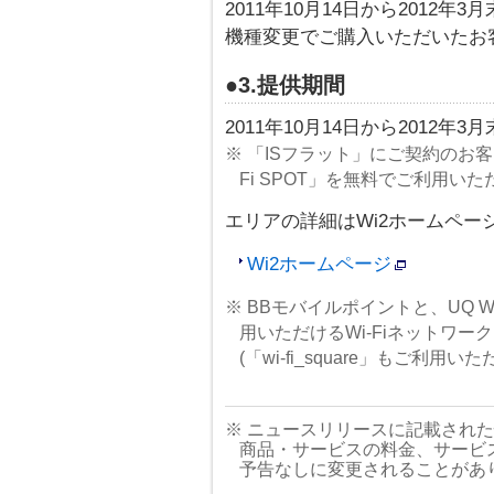
2011年10月14日から2012年3月
機種変更でご購入いただいたお
●3.提供期間
2011年10月14日から2012年3
※ 「ISフラット」にご契約のお客
Fi SPOT」を無料でご利用い
エリアの詳細はWi2ホームペー
Wi2ホームページ
※ BBモバイルポイントと、UQ 
用いただけるWi-Fiネットワーク (
(「wi-fi_square」もご利用
※ ニュースリリースに記載され
商品・サービスの料金、サービ
予告なしに変更されることがあ