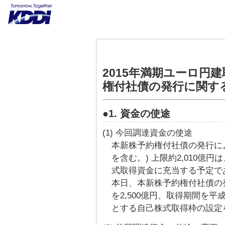
2015年満期ユーロ円
権付社債の発行に関す
●1. 資金の使途
(1) 今回調達資金の使途
本新株予約権付社債の発行に
を含む。) 上限約2,010億
式取得資金に充当する予定で
本日、本新株予約権付社債の
を2,500億円、取得期間を平成
とする自己株式取得枠の設定