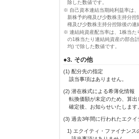
除した数値です。
※ 自己資本連結当期純利益率は、
新株予約権及び少数株主持分控
権及び少数株主持分控除後の連結
※ 連結純資産配当率は、1株当た
の1株当たり連結純資産の部合
均) で除した数値です。
●3. その他
(1) 配分先の指定
該当事項はありません。
(2) 潜在株式による希薄化情報
転換価額が未定のため、算出
確定後、お知らせいたします
(3) 過去3年間に行われたエ
1) エクイティ・ファイナンス
該当事項はありません。