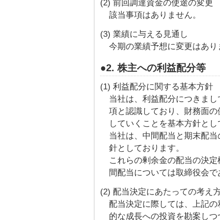
(2) 前回調達資金の使途の変更
該当事項はありません。
(3) 業績に与える見通し
今期の業績予想に変更はあり
●2. 株主への利益配分等
(1) 利益配分に関する基本方針
当社は、利益配分につきまし
項と認識しており、財務面の
していくことを基本方針とし
当社は、中間配当と期末配当
針としております。
これらの剰余金の配当の決定
間配当については取締役会で
(2) 配当決定にあたっての考え
配当決定に際しては、上記の
的な成長への投資を勘案しつつ