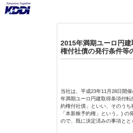
2015年満期ユーロ円
権付社債の発行条件等
当社は、平成23年11月28日開
年満期ユーロ円建取得条項付転
約権付社債」といい、そのうち
「本新株予約権」という。) 
ので、既に決定済みの事項とと