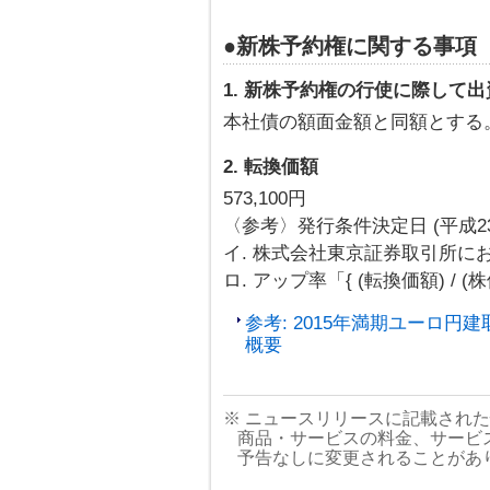
●新株予約権に関する事項
1. 新株予約権の行使に際して
本社債の額面金額と同額とする
2. 転換価額
573,100円
〈参考〉発行条件決定日 (平成2
イ. 株式会社東京証券取引所における
ロ. アップ率「{ (転換価額) / (株価 
参考: 2015年満期ユーロ
概要
※ ニュースリリースに記載され
商品・サービスの料金、サービ
予告なしに変更されることがあ