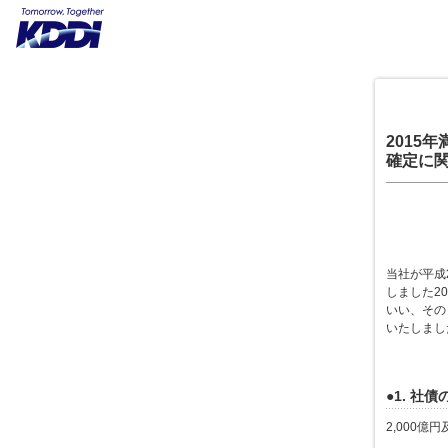
2015
確定に
当社が平成
しました2
いい、その
いたしまし
●1. 社
2,000