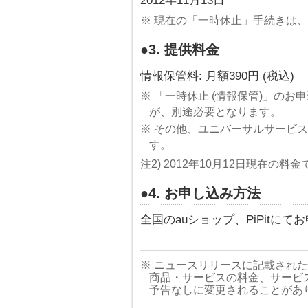
2012年11月13日
※ 現在の「一時休止」手続きは、2
●3. 提供料金
情報保管料: 月額390円 (税込)
※ 「一時休止 (情報保管)」のお申
が、別途必要となります。
※ その他、ユニバーサルサービス料と
す。
注2) 2012年10月12日現在の料
●4. お申し込み方法
全国のauショップ、PiPitに
※ ニュースリリースに記載され
商品・サービスの料金、サービ
予告なしに変更されることがあ