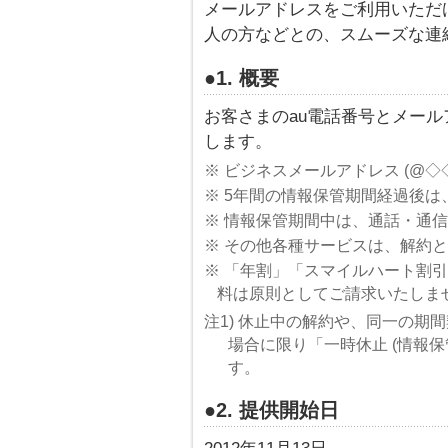
メールアドレスをご利用いただ
人の方などとの、スムーズな連
●1. 概要
お客さまのau電話番号とメールアドレ
します。
※ ビジネスメールアドレス (@◇◇◇.
※ 5年間の情報保管期間経過後
※ 情報保管期間中は、通話・通
※ その他各種サービスは、解約
※ 「年割」「スマイルハート割
料は原則としてご請求いたしませ
注1) 休止中の解約や、同一の期
場合に限り「一時休止 (情報
す。
●2. 提供開始日