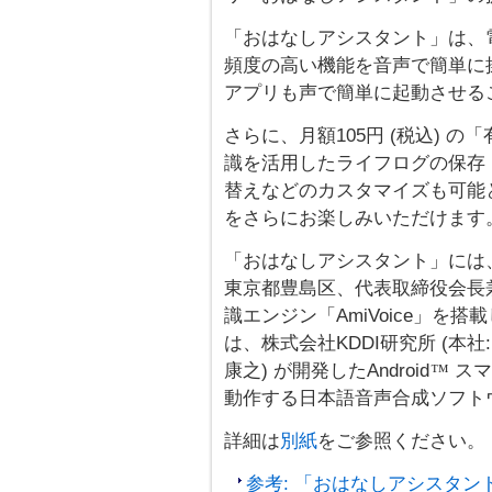
「おはなしアシスタント」は、
頻度の高い機能を音声で簡単に
アプリも声で簡単に起動させる
さらに、月額105円 (税込) 
識を活用したライフログの保存
替えなどのカスタマイズも可能
をさらにお楽しみいただけます
「おはなしアシスタント」には、
東京都豊島区、代表取締役会長兼
識エンジン「AmiVoice」を
は、株式会社KDDI研究所 (本
康之) が開発したAndroid
スマ
™
動作する日本語音声合成ソフト
詳細は
別紙
をご参照ください。
参考: 「おはなしアシスタン