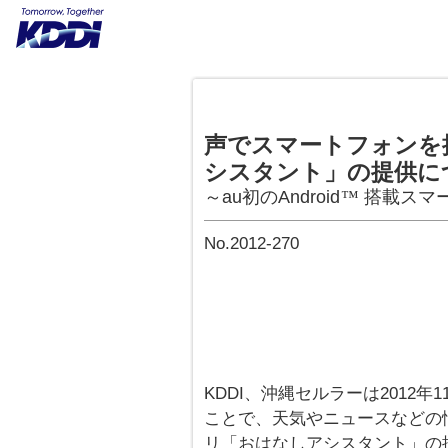
声でスマートフォンを
シスタント」の提供に
～au初のAndroid
搭載スマ
™
No.2012-270
KDDI、沖縄セルラーは2012
ことで、天気やニュースなどの
リ「おはなしアシスタント」の