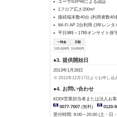
ユーザID/PWによる認証
1フロア広さ200m²
接続端末数40台 (利用者数40
Wi-Fi AP 2台利用 (3年レンタ
平日9時～17時オンサイト保
一時金
月額
105,000円
19,950円
●3. 提供開始日
2013年1月28日
※ 2012年12月17日よりお申
●4. お問い合わせ
KDDI営業担当者または法人お
0077-7007
(無料)
0120-9
受付時間: 9:00～20:00 (土