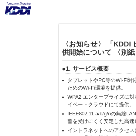
〈お知らせ〉 「KDDI
供開始について 〈別紙
●1. サービス概要
タブレットやPC等のWi-F
ためのWi-Fi環境を提供。
WPA2 エンタープライズに
イベートクラウドにて提供。
IEEE802.11 a/b/g/n
響を受けにくく安定した高速通
イントラネットへのアクセス