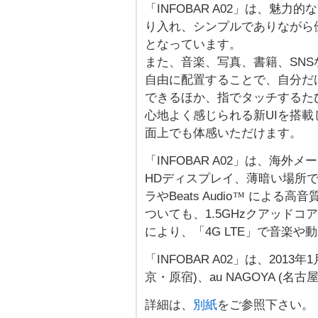
「INFOBAR A02」は、魅
り入れ、シンプルでありながら
となっています。
また、音楽、写真、書籍、SN
自由に配置することで、自分だ
できるほか、指でタッチするた
心地よく感じられる新UIを搭載
面上でも体感いただけます。
「INFOBAR A02」は、海外
HDディスプレイ、薄暗い場所で
ラやBeats Audio
による高音質
™
ついても、1.5GHzクアッドコア
により、「4G LTE」で音楽
「INFOBAR A02」は、2013
京・原宿)、au NAGOYA (
詳細は、
別紙
をご参照下さい。