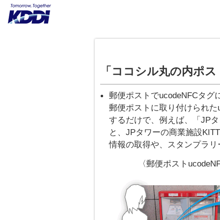
「ココシル丸の内ポス
郵便ポストでucodeNFCタ
郵便ポストに取り付けられたu
するだけで、例えば、「JP
と、JPタワーの商業施設KI
情報の取得や、スタンプラリ
〈郵便ポストucode