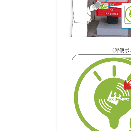
〈郵便ポス