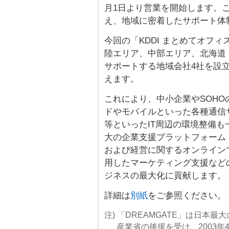
月1日より営業を開始します。
え、地域に密着したサポート体
今回の「KDDI まとめてオフ
陸エリア、中部エリア、北海道
サポートする地域会社4社を設
えます。
これにより、中小企業やSOH
ドやモバイルといった各種通信
等といったIT周辺の環境整備も
大の企業支援プラットフォーム「D
および経営に関するオンライン
用したマーケティング支援など
ジネスの最大化に貢献します。
詳細は
別紙
をご参照ください。
注) 「DREAMGATE」は日本
産業省の後援を受け、2003年