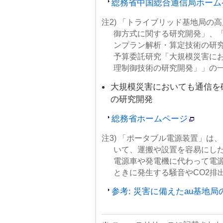
総務省中国総合通信局ホーム
注2) 「トライブリッド基地局の
御方式に関する研究開発」、
ンプラン解析・算定技術の研究
予算委託研究「大規模災害に
理制御技術の研究開発」」の
大規模災害においても通信を
の研究開発
総務省ホームページ
注3) 「ポータブル電源装置」は
いて、運搬や設置を容易にし
電源車や発電機に代わって電
ときに発生する騒音やCO2排
参考: 災害に備えたau基地