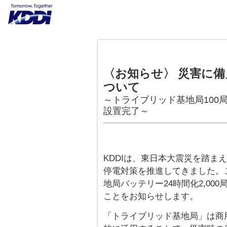
〈お知らせ〉 災害に備
ついて
～トライブリッド基地局100局
設置完了～
KDDIは、東日本大震災を踏ま
停電対策を推進してきました。
地局バッテリー24時間化2,0
ことをお知らせします。
「トライブリッド基地局」は商