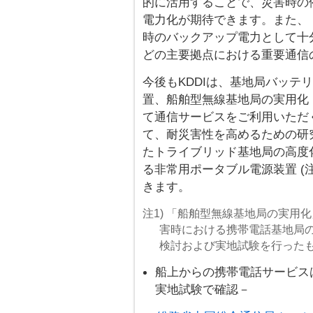
的に活用することで、災害時の
電力化が期待できます。また、
時のバックアップ電力として十
どの主要拠点における重要通信
今後もKDDIは、基地局バッテ
置、船舶型無線基地局の実用化 
て通信サービスをご利用いただ
て、耐災害性を高めるための研
たトライブリッド基地局の高度化
る非常用ポータブル電源装置 (
きます。
注1) 「船舶型無線基地局の実用
害時における携帯電話基地局
検討および実地試験を行った
船上からの携帯電話サービス
実地試験で確認－