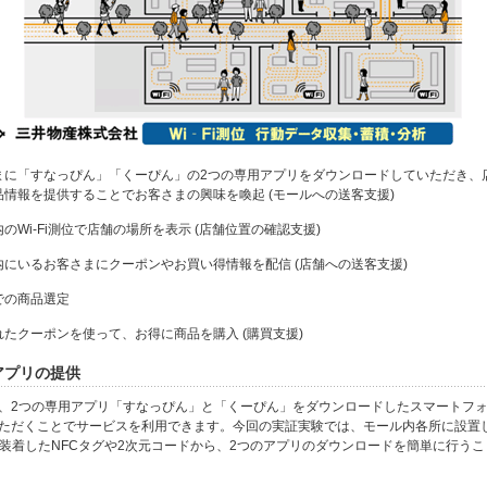
客さまに「すなっぴん」「くーぴん」の2つの専用アプリをダウンロードしていただき、
品情報を提供することでお客さまの興味を喚起 (モールへの送客支援)
ル内のWi-Fi測位で店舗の場所を表示 (店舗位置の確認支援)
リア内にいるお客さまにクーポンやお買い得情報を配信 (店舗への送客支援)
内での商品選定
されたクーポンを使って、お得に商品を購入 (購買支援)
用アプリの提供
、2つの専用アプリ「すなっぴん」と「くーぴん」をダウンロードしたスマートフ
ただくことでサービスを利用できます。今回の実証実験では、モール内各所に設置
に装着したNFCタグや2次元コードから、2つのアプリのダウンロードを簡単に行う