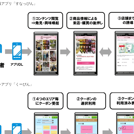
情報アプリ「すなっぴん」
ポンアプリ「くーぴん」