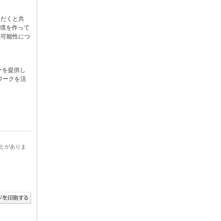
ただくと共
境を作って
の可能性につ
ーを提供し
ワークを活
とがありま