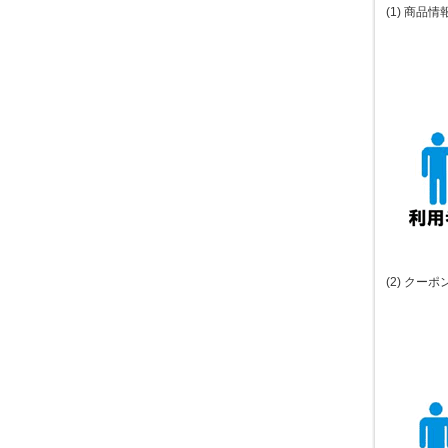
(1) 商品
(2) クー