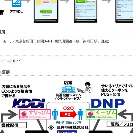
場所
モール: 東京都町田市鶴間3-4-1 (東急田園都市線「南町田駅」直結)
13日～6月27日
社の役割