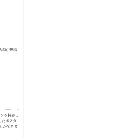
店舗が投稿
ォンを持参し
したポスタ
ことができま