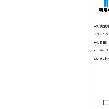
●3. 実施
グランベリー
●4. 期間
2013年5月
●5. 各