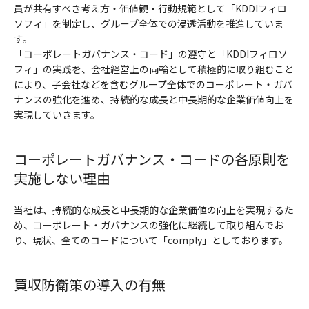
員が共有すべき考え方・価値観・行動規範として「KDDIフィロ
ソフィ」を制定し、グループ全体での浸透活動を推進していま
す。
「コーポレートガバナンス・コード」の遵守と「KDDIフィロソ
フィ」の実践を、会社経営上の両輪として積極的に取り組むこと
により、子会社などを含むグループ全体でのコーポレート・ガバ
ナンスの強化を進め、持続的な成長と中長期的な企業価値向上を
実現していきます。
コーポレートガバナンス・コードの各原則を
実施しない理由
当社は、持続的な成長と中長期的な企業価値の向上を実現するた
め、コーポレート・ガバナンスの強化に継続して取り組んでお
り、現状、全てのコードについて「comply」としております。
買収防衛策の導入の有無