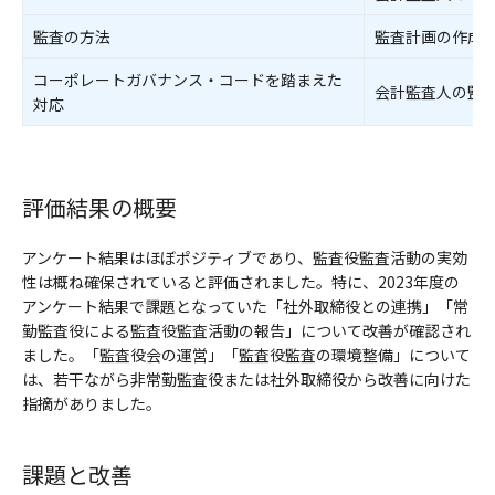
監査の方法
監査計画の作成
コーポレートガバナンス・コードを踏まえた
会計監査人の監
対応
評価結果の概要
アンケート結果はほぼポジティブであり、監査役監査活動の実効
性は概ね確保されていると評価されました。特に、2023年度の
アンケート結果で課題となっていた「社外取締役との連携」「常
勤監査役による監査役監査活動の報告」について改善が確認され
ました。「監査役会の運営」「監査役監査の環境整備」について
は、若干ながら非常勤監査役または社外取締役から改善に向けた
指摘がありました。
課題と改善