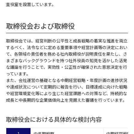
査役室を設置しています。
取締役会および取締役
取締役会では、経営判断の公平性と成長戦略の着実な推進を両立
するべく、法令などに定める重要事項や経営計画等の決定におい
て、各領域の責任者を務める社内取締役が説明責任を果たし、さ
まざまなバックグラウンドを持つ社外役員の知見を活かした活発
な議論を行うことで、実効性・公正性が確保された意思決定を行
っています。
また、会社運営の基礎となる中期経営戦略・年度計画の進捗状況
や達成状況について定期的に報告を行い、目標達成に向けた戦略
や経営環境変化等により生じた経営課題への対策など、持続的な
成長と中長期的な企業価値向上を見据えた審議を行っています。
取締役会における具体的な検討内容
1
中長期戦略
中期経営戦略