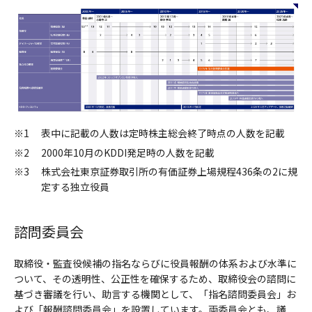
※1
表中に記載の人数は定時株主総会終了時点の人数を記載
※2
2000年10月のKDDI発足時の人数を記載
※3
株式会社東京証券取引所の有価証券上場規程436条の2に規
定する独立役員
諮問委員会
取締役・監査役候補の指名ならびに役員報酬の体系および水準に
ついて、その透明性、公正性を確保するため、取締役会の諮問に
基づき審議を行い、助言する機関として、「指名諮問委員会」お
よび「報酬諮問委員会」を設置しています。両委員会とも、議