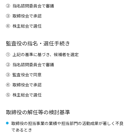
②
指名諮問委員会で審議
③
取締役会で承認
④
株主総会で選任
監査役の指名・選任手続き
①
上記の基準に基づき、候補者を選定
②
指名諮問委員会で審議
③
監査役会で同意
④
取締役会で承認
⑤
株主総会で選任
取締役の解任等の検討基準
取締役の担当事業の業績や担当部門の活動成果が著しく不良
であるとき