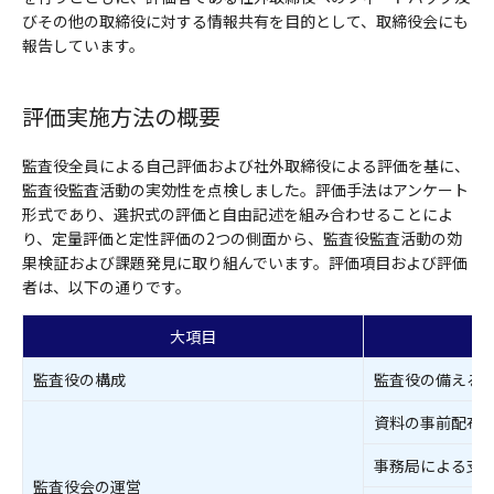
びその他の取締役に対する情報共有を目的として、取締役会にも
報告しています。
評価実施方法の概要
監査役全員による自己評価および社外取締役による評価を基に、
監査役監査活動の実効性を点検しました。評価手法はアンケート
形式であり、選択式の評価と自由記述を組み合わせることによ
り、定量評価と定性評価の2つの側面から、監査役監査活動の効
果検証および課題発見に取り組んでいます。評価項目および評価
者は、以下の通りです。
大項目
監査役の構成
監査役の備える
資料の事前配布
事務局による支
監査役会の運営