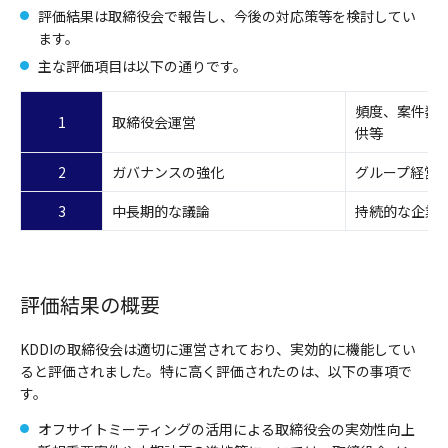
評価結果は取締役会で報告し、今後の対応策等を検討してい
ます。
主な評価項目は以下の通りです。
頻度、案件数
1
取締役会運営
供等
2
ガバナンスの強化
グループ経営
3
中長期的な議論
持続的な企業
評価結果の概要
KDDIの取締役会は適切に運営されており、実効的に機能してい
ると評価されました。特に高く評価されたのは、以下の事項で
す。
オフサイトミーティングの活用による取締役会の実効性向上