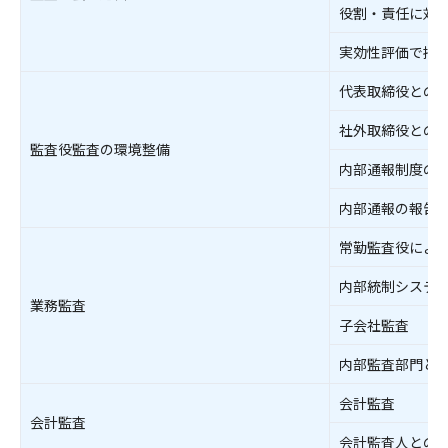
役割・責任に対
実効性評価で把
代表取締役との
社外取締役との
監査役監査の環境整備
内部通報制度の
内部通報の報告
常勤監査役によ
内部統制システ
業務監査
子会社監査
内部監査部門と
会計監査
会計監査
会計監査人との