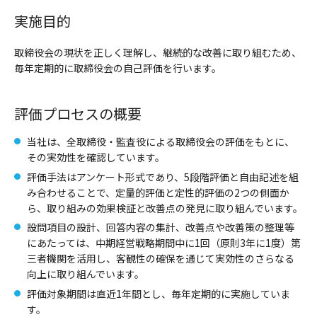
実施目的
取締役会の現状を正しく理解し、継続的な改善に取り組むため、
毎年定期的に取締役会の自己評価を行います。
評価プロセスの概要
当社は、全取締役・監査役による取締役会の評価をもとに、
その実効性を確認しています。
評価手法はアンケート形式であり、5段階評価と自由記述を組
み合わせることで、定量的評価と定性的評価の2つの側面か
ら、取り組みの効果検証と改善点の発見に取り組んでいます。
設問項目の設計、回答内容の集計、改善点や改善策の整理等
にあたっては、中期経営戦略期間中に1回（原則3年に1度）第
三者機関を活用し、客観性の確保を通じて実効性のさらなる
向上に取り組んでいます。
評価対象期間は直近1年間とし、毎年定期的に実施していま
す。