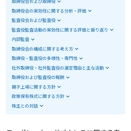
該当項目へジャンプします
取締役会および取締役
該当項目へジャンプします
取締役会の実効性に関する分析・評価
該当項目へジャンプします
監査役会および監査役
該当項目へジャンプします
監査役監査活動の実効性に関する評価と振り返り
該当項目へジャンプします
内部監査
該当項目へジャンプします
取締役会の構成に関する考え方
該当項目へジャンプします
取締役・監査役の多様性・専門性
該当項目へジャンプします
社外取締役・社外監査役の選定理由と主な活動
該当項目へジャンプします
取締役および監査役の報酬
該当項目へジャンプします
親子上場に関する方針
該当項目へジャンプします
政策保有株式に関する方針
該当項目へジャンプします
株主との対話