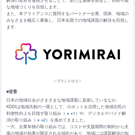
解決の知見を連携させることで、新たな価値を創造し、持続可能
な地域づくりを目指します。
また、本アライアンスに賛同するパートナー企業、団体、地域の
みなさまを幅広く募集し、日本全国での地域課題の解決を目指し
ます。
＜ブランドロゴ＞
■背景
日本の地域社会がさまざまな地域課題に直面しているなか、
KDDIは地域共創の一環として、ロボットを活用した地域住民の
利便性向上を目指す取り組み（
※1
）や、デジタルデバイド解
消の取り組み（
※2
）を進めてきました。
一方、企業単独の取り組みでは、コストや支援期間の制約から支
援の地域や効果が限定される傾向があり、地域には課題解決の知