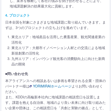
し、業界を横断して各社の強みを掛け合わせることにより、
地域課題解決の効果最大化に貢献します。
4. プロジェクト
日本全国を対象にさまざまな地域課題に取り組んでいきます。ま
ずは、3つのプロジェクトの立ち上げを進めています。
東北エリア：地域産品を活用した農畜産業、観光関連産業の
活性化
東北エリア：大都市イノベーション人材との交流による地域
新規創業の活性化
九州エリア：インバウンド観光客の消費額向上に向けた新商
品の開発
■問い合わせ先
本アライアンスへの相談あるいは参画を希望される企業・団体の
パートナー様は
YORIMIRAIホームページ
よりお問い合わせく
ださい。
また、KDDIの高輪新本社内に地域課題の相談窓口を設置しま
す。課題を抱える自治体、地域のより良い未来に向け取り組みた
い企業や団体は、この相談窓口を「共創と実験の拠点」として、