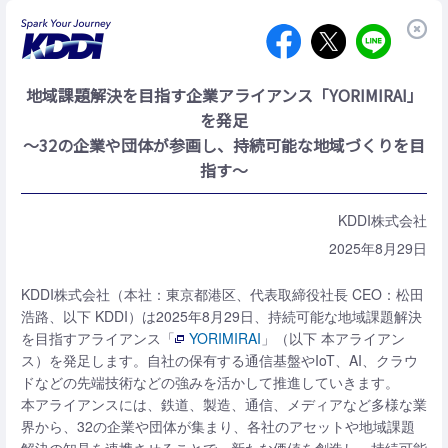
地域課題解決を目指す企業アライアンス「YORIMIRAI」
を発足
～32の企業や団体が参画し、持続可能な地域づくりを目
指す～
KDDI株式会社
2025年8月29日
KDDI株式会社（本社：東京都港区、代表取締役社長 CEO：松田
浩路、以下 KDDI）は2025年8月29日、持続可能な地域課題解決
を目指すアライアンス「
YORIMIRAI
」（以下 本アライアン
ス）を発足します。自社の保有する通信基盤やIoT、AI、クラウ
ドなどの先端技術などの強みを活かして推進していきます。
本アライアンスには、鉄道、製造、通信、メディアなど多様な業
界から、32の企業や団体が集まり、各社のアセットや地域課題