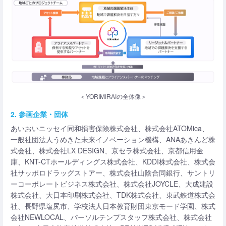
＜YORIMIRAIの全体像＞
2. 参画企業・団体
あいおいニッセイ同和損害保険株式会社、株式会社ATOMica、
一般社団法人うめきた未来イノベーション機構、ANAあきんど株
式会社、株式会社LX DESIGN、京セラ株式会社、京都信用金
庫、KNT-CTホールディングス株式会社、KDDI株式会社、株式会
社サッポロドラッグストアー、株式会社山陰合同銀行、サントリ
ーコーポレートビジネス株式会社、株式会社JOYCLE、大成建設
株式会社、大日本印刷株式会社、TDK株式会社、東武鉄道株式会
社、長野県塩尻市、学校法人日本教育財団東京モード学園、株式
会社NEWLOCAL、パーソルテンプスタッフ株式会社、株式会社