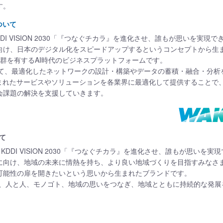
す。
ついて
DDI VISION 2030「『つなぐチカラ』を進化させ、誰もが思いを実現
向け、日本のデジタル化をスピードアップするというコンセプトから生
能群を有するAI時代のビジネスプラットフォームです。
通じて、最適化したネットワークの設計・構築やデータの蓄積・融合・分析
込まれたサービスやソリューションを各業界に最適化して提供することで
会課題の解決を支援していきます。
いて
」は、KDDI VISION 2030「『つなぐチカラ』を進化させ、誰もが思いを
に向け、地域の未来に情熱を持ち、より良い地域づくりを目指すみなさ
可能性の扉を開きたいという思いから生まれたブランドです。
プは、人と人、モノゴト、地域の思いをつなぎ、地域とともに持続的な発