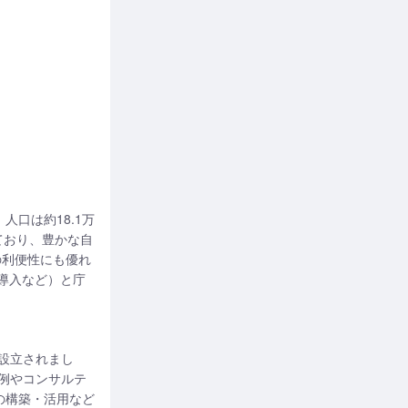
口は約18.1万
ており、豊かな自
の利便性にも優れ
導入など）と庁
月に設立されまし
事例やコンサルテ
の構築・活用など