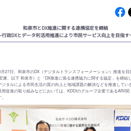
和泉市とDX推進に関する連携協定を締結
～行政DXとデータ利活用推進により市民サービス向上を目指す
5年10月27日、和泉市のDX（デジタルトランスフォーメーション）推進を
 宏康、以下 和泉市）と「DX推進に係る連携協力に関する協定」を締結
デジタルによる市民生活の質の向上と地域課題の解決などを推進してい
促進の取り組みなどにおいては、KDDIのグループ企業であるARISE ana
す。