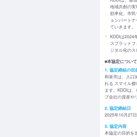
地域共創の実
効率化、市民
ョンパートナ
ていきます。
KDDIは2
スプラットフ
ジタル化のス
■本協定について
1. 協定締結の目
和泉市は、人口
れる スマイル
ます。KDDIは
プ会社の資産や
2. 協定締結日
2025年10月27日
3. 協定内容
本協定の目的を