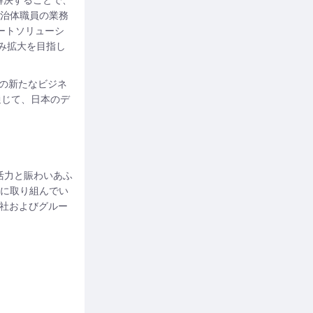
自治体職員の業務
ートソリューシ
み拡大を目指し
代の新たなビジネ
通じて、日本のデ
活力と賑わいあふ
上に取り組んでい
当社およびグルー