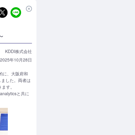
～
KDDI株式会社
2025年10月28日
目的に、大阪府和
しました。両者は
きます。
lyticsと共に