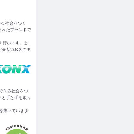
できる社会をつく
まれたブランドで
を行います。ま
、法人のお客さま
実現できる社会をつ
まと手と手を取り
展を築いていきま