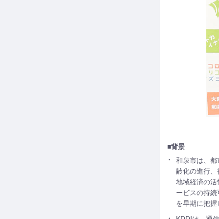
■背景
和泉市は、都
齢化の進行、
地域経済の活
ービスの持続
を早期に把握
KDDIは、