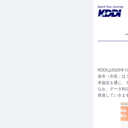
KDDIは202
泉市（市長：辻
本協定を通じ、
なお、データ利活用
推進していきま