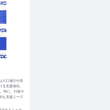
は人口減少や高
ける支援強化、
す。特に、行政サ
的な支援ニーズ
解決することで、