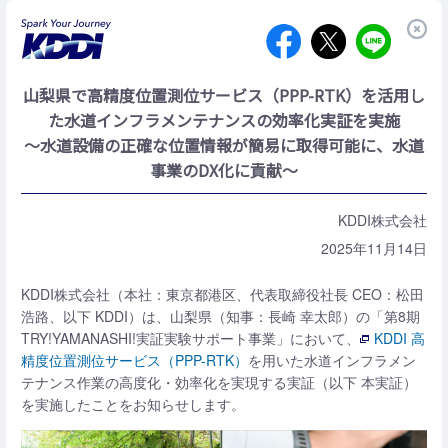
山梨県で高精度位置測位サービス（PPP-RTK）を活用し
た
水道インフラメンテナンスの効率化実証を実施
～水道設備の正確な位置情報が簡易に取得可能に、水道
事業のDX化に貢献～
KDDI株式会社
2025年11月14日
KDDI株式会社（本社：東京都港区、代表取締役社長 CEO：松田
浩路、以下 KDDI）は、山梨県（知事：長崎 幸太郎）の「第8期
TRY!YAMANASHI!実証実験サポート事業」において、
KDDI 高
精度位置測位サービス（PPP-RTK）
を用いた水道インフラメン
テナンス作業の高度化・効率化を実現する実証（以下 本実証）
を実施したことをお知らせします。