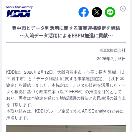
豊中市とデータ利活用に関する事業連携協定を締結
～人流データ活用によるEBPM推進に貢献～
KDDI株式会社
2026年2月16日
KDDIは、2026年2月12日、大阪府豊中市（市長：長内 繁樹、以
下 豊中市）と「データ利活用に関する事業連携協定」（以下 本
協定）を締結しました。本協定は、デジタル技術を活用したデー
タや根拠に基づく政策立案（以下 EBPM）の推進を目的として
おり、両者は本協定を通じて地域課題の解決と市民生活の質向上
を目指します。
本取り組みは、KDDIグループ企業であるARISE analyticsと共に
推進します。