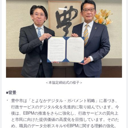
＜本協定締結式の様子＞
■背景
豊中市は「とよなかデジタル・ガバメント戦略」に基づき、
行政サービスのデジタル化を先進的に取り組んでいます。今
後は、EBPMの推進をさらに強化し、行政サービスの質向上
と市民に向けた提供価値の高度化を目指しています。そのた
め、職員のデータ分析スキルやEBPMに関する理解の強化、