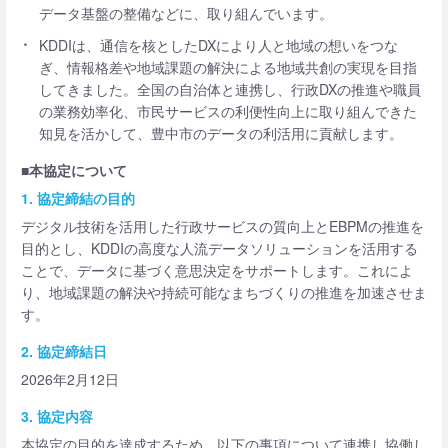
データ基盤の整備などに、取り組んでいます。
KDDIは、通信を核としたDXにより人と地域の想いをつな
ぎ、情報格差や地域課題の解決による地域共創の実現を目指
してきました。全国の自治体と連携し、行政DXの推進や職員
の業務効率化、市民サービスの利便性向上に取り組んできた
知見を活かして、豊中市のデータの利活用に貢献します。
■本協定について
1. 協定締結の目的
デジタル技術を活用した行政サービスの質向上とEBPMの推進を
目的とし、KDDIの高度な人流データソリューションを活用する
ことで、データに基づく意思決定をサポートします。これによ
り、地域課題の解決や持続可能なまちづくりの推進を加速させま
す。
2. 協定締結日
2026年2月12日
3. 協定内容
本協定の目的を達成するため、以下の事項について連携し協働し