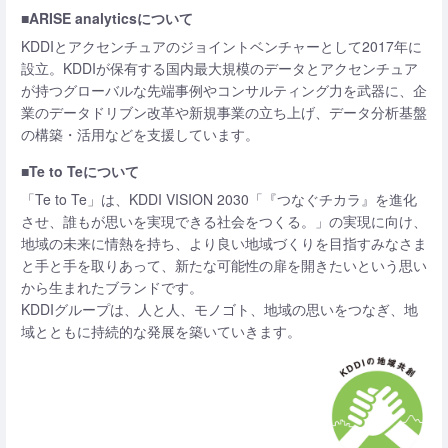
■ARISE analyticsについて
KDDIとアクセンチュアのジョイントベンチャーとして2017年に
設立。KDDIが保有する国内最大規模のデータとアクセンチュア
が持つグローバルな先端事例やコンサルティング力を武器に、企
業のデータドリブン改革や新規事業の立ち上げ、データ分析基盤
の構築・活用などを支援しています。
■Te to Teについて
「Te to Te」は、KDDI VISION 2030「『つなぐチカラ』を進化
させ、誰もが思いを実現できる社会をつくる。」の実現に向け、
地域の未来に情熱を持ち、より良い地域づくりを目指すみなさま
と手と手を取りあって、新たな可能性の扉を開きたいという思い
から生まれたブランドです。
KDDIグループは、人と人、モノゴト、地域の思いをつなぎ、地
域とともに持続的な発展を築いていきます。