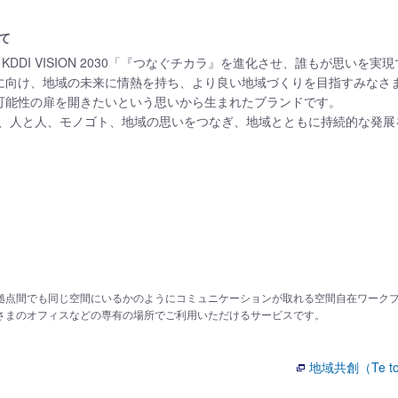
いて
」は、KDDI VISION 2030「『つなぐチカラ』を進化させ、誰もが思いを
に向け、地域の未来に情熱を持ち、より良い地域づくりを目指すみなさ
可能性の扉を開きたいという思いから生まれたブランドです。
プは、人と人、モノゴト、地域の思いをつなぎ、地域とともに持続的な発
拠点間でも同じ空間にいるかのようにコミュニケーションが取れる空間自在ワーク
さまのオフィスなどの専有の場所でご利用いただけるサービスです。
地域共創（Te t