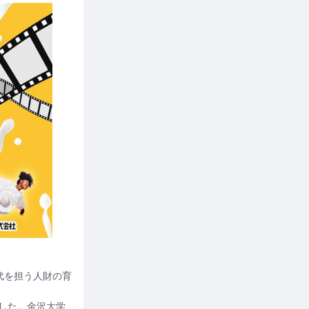
代を担う人財の育
ました。金沢大学