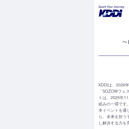
～
KDDIは、20
「SOZOWフェス 
トは、2025
組みの一環です
本イベントを通
ら、未来を担う
し解決する力を