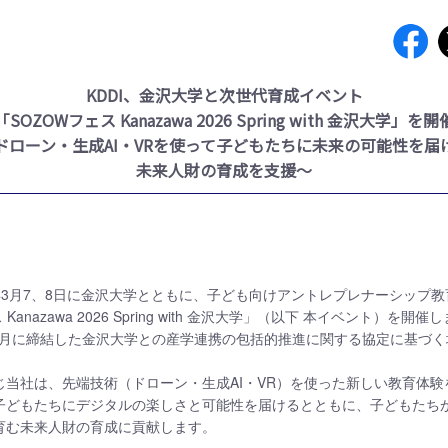
KDDI、金沢大学と次世代育成イベント
「SOZOWフェス Kanazawa 2026 Spring with 金沢大学」を開
ドローン・生成AI・VRを使って子どもたちに未来の可能性を届
未来人財の育成を支援～
26年3月7、8日に金沢大学とともに、子ども向けアントレプレナーシップ
Kanazawa 2026 Spring with 金沢大学」（以下 本イベント）を開
年11月に締結した金沢大学との産学連携の包括的推進に関する協定に基づ
。
じ当社は、先端技術（ドローン・生成AI・VR）を使った新しい教育体験
子どもたちにデジタルの楽しさと可能性を届けるとともに、子どもたち
育む未来人財の育成に貢献します。