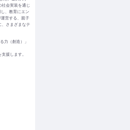
の社会実装を通じ
用し、教育にエン
が運営する、親子
に、さまざまなテ
くる力（創造）」
を支援します。