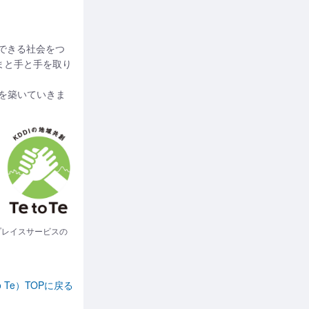
実現できる社会をつ
まと手と手を取り
展を築いていきま
プレイスサービスの
o Te）TOPに戻る