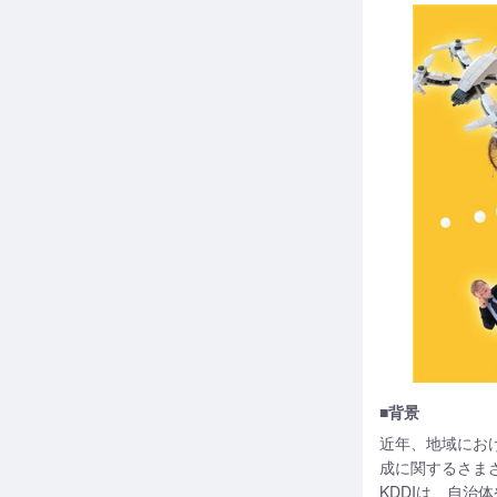
■背景
近年、地域にお
成に関するさま
KDDIは、自