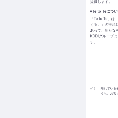
提供します。
■Te to Teにつ
「Te to Te
くる。」の実現
あって、新たな
KDDIグルー
す。
※1）
離れている
うち、お客