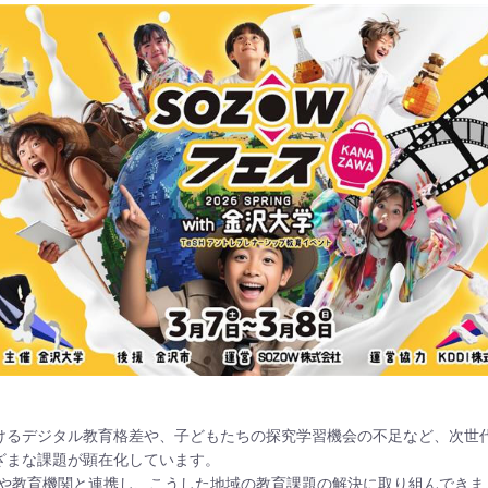
けるデジタル教育格差や、子どもたちの探究学習機会の不足など、次世
ざまな課題が顕在化しています。
治体や教育機関と連携し、こうした地域の教育課題の解決に取り組んでき