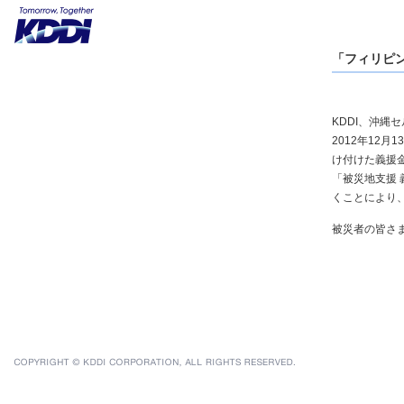
「フィリピ
KDDI、沖
2012年12
け付けた義援金
「被災地支援
くことにより、
被災者の皆さ