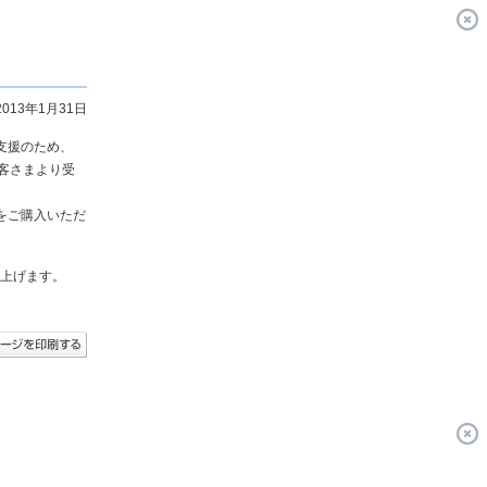
2013年1月31日
支援のため、
お客さまより受
をご購入いただ
上げます。