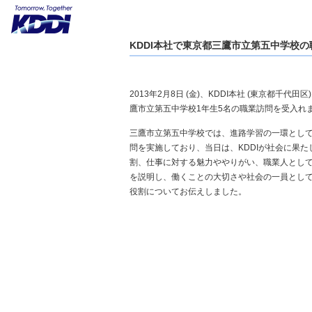
KDDI本社で東京都三鷹市立第五中学校
2013年2月8日 (金)、KDDI本社 (東京都千代田区
鷹市立第五中学校1年生5名の職業訪問を受入れ
三鷹市立第五中学校では、進路学習の一環とし
問を実施しており、当日は、KDDIが社会に果た
割、仕事に対する魅力ややりがい、職業人とし
を説明し、働くことの大切さや社会の一員とし
役割についてお伝えしました。