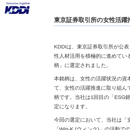
東京証券取引所の女性活躍
KDDIは、東京証券取引所が公
性人材活用を積極的に進めてい
柄」に選定されました。
本銘柄は、女性の活躍状況の資
て、女性の活躍推進に取り組ん
柄です。当社は1回目の「ESG銘
定になります。
今回の選定において、当社は「
「Win-K (ウィンク)」の活