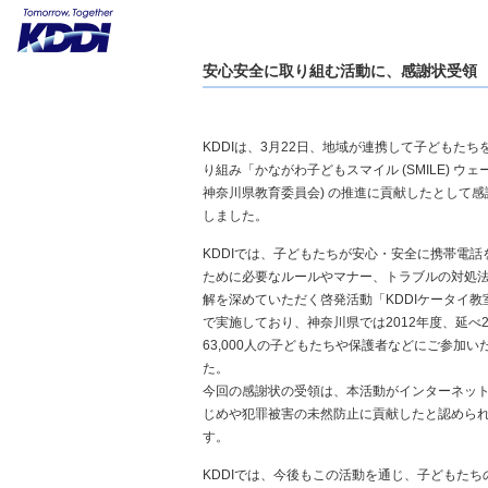
安心安全に取り組む活動に、感謝状受領
KDDIは、3月22日、地域が連携して子どもたち
り組み「かながわ子どもスマイル (SMILE) ウェ
神奈川県教育委員会) の推進に貢献したとして
しました。
KDDIでは、子どもたちが安心・安全に携帯電話
ために必要なルールやマナー、トラブルの対処
解を深めていただく啓発活動「KDDIケータイ教
で実施しており、神奈川県では2012年度、延べ2
63,000人の子どもたちや保護者などにご参加い
た。
今回の感謝状の受領は、本活動がインターネッ
じめや犯罪被害の未然防止に貢献したと認めら
す。
KDDIでは、今後もこの活動を通じ、子どもたち