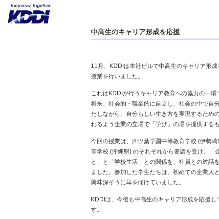
中高生のキャリア形成を応援
11月、KDDIは本社ビルで中高生のキャリア形
授業を行いました。
これはKDDIが行うキャリア教育への協力の一環
将来、社会的・職業的に自立し、社会の中で自
たしながら、自分らしい生き方を実現するため
れるよう企業の立場で「学び」の場を提供する
今回の授業は、四ツ葉学園中等教育学校 (伊勢崎
等学校 (沖縄県) のそれぞれから要請を受け、「
と」と「学校生活」との関係を、社員との対話
ました。参加した学生たちは、初めての企業人
興味深そうに耳を傾けていました。
KDDIは、今後も中高生のキャリア形成を応援し
す。