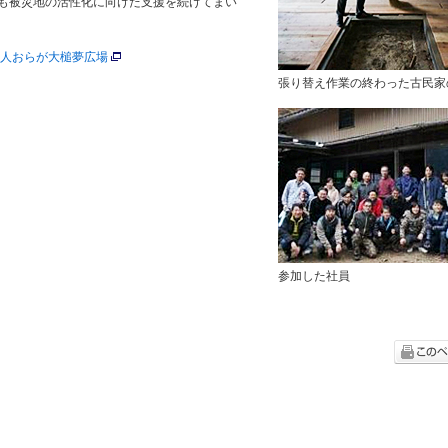
後も被災地の活性化に向けた支援を続けてまい
人おらが大槌夢広場
張り替え作業の終わった古民家
参加した社員