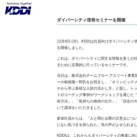
ダイバーシティ啓発セミナーを開催
12月9日 (月)、KDDIは社員向けダイバーシテ
を開催しました。
これは、ダイバーシティに関する情報を多くの
るために定期的に行っているセミナーです。
当日は、株式会社チームフロー アスリート事業
ーの柘植陽一郎氏をお招きし、「オリンピック
チから学ぶ多様な人財の活かし方」と題し、ト
トのコーチング事例やワークショップを通じた
有方法」、「気持ちの維持の仕方」、「信念の
いて講演をいただきました。
参加社員からは、「人と関わる際の注意点につ
にない気づきを得られた」等の声がよせられま
KDDIは、これからもダイバーシティの推進に向