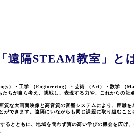
「遠隔STEAM教室」と
ology）・工学 （Engineering）・芸術 （Art）・数学 
どもたちが自ら考え、挑戦し、表現する力や、これからの社
画質な大画面映像と高音質の音響システムにより、距離を
とができます。遠隔にいながらも同じ課題に取り組むこと
進するとともに、地域を問わず質の高い学びの機会を広げ、
。