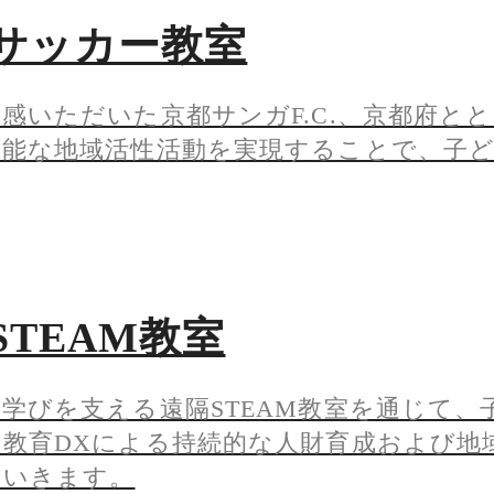
サッカー教室
感いただいた京都サンガF.C.、京都府と
可能な地域活性活動を実現することで、子
STEAM教室
学びを支える遠隔STEAM教室を通じて、
、教育DXによる持続的な人財育成および地
ていきます。