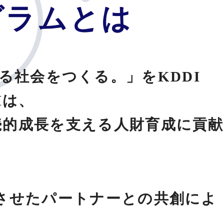
グラムとは
る社会をつくる。」をKDDI
Iは、
続的成長を支える人財育成に貢献
化させたパートナーとの共創によ