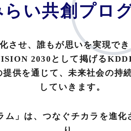
Iみらい共創プロ
化させ、誰もが思いを実現でき
VISION 2030として掲げるKDD
の提供を通じて、未来社会の持
していきます。
グラム」は、つなぐチカラを進
り、