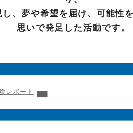
現し、夢や希望を届け、可能性
思いで発足した活動です。
へジャンプします
験レポート
該当項目へジャンプします