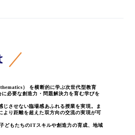
は
（Mathematics） を横断的に学ぶ次世代型教育
会に必要な創造力・問題解決力を育む学びを
感じさせない臨場感あふれる授業を実現。ま
により距離を超えた双方向の交流の実現が可
子どもたちのITスキルや創造力の育成、地域