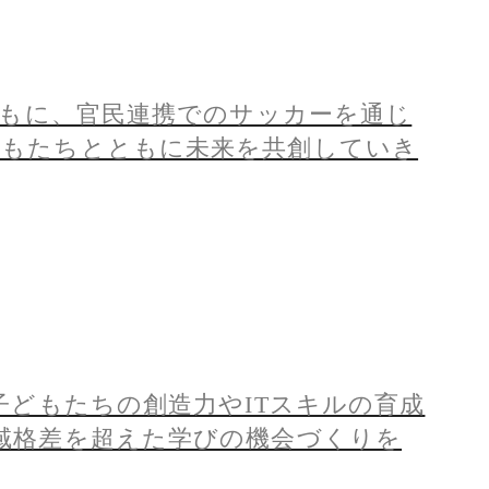
ともに、官民連携でのサッカーを通じ
どもたちとともに未来を共創していき
子どもたちの創造力やITスキルの育成
域格差を超えた学びの機会づくりを