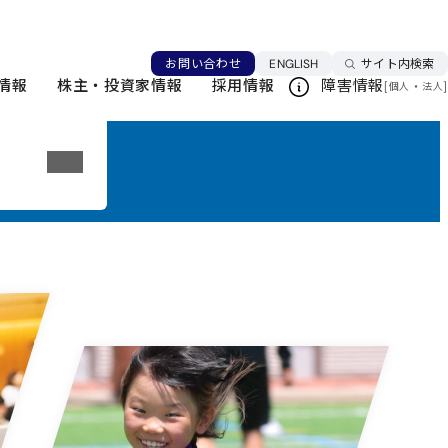
言語を切り替える
お問い合わせ
ENGLISH
サイト内検索
情報
株主・投資家情報
採用情報
障害情報
[
・
]
個人
法人