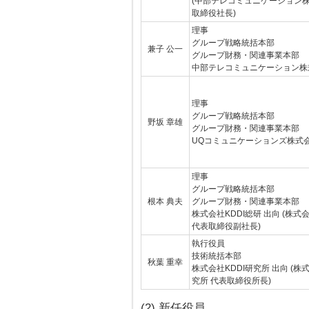
(中部テレコミュニケーション株
取締役社長)
理事
グループ戦略統括本部
兼子 公一
グループ財務・関連事業本部
中部テレコミュニケーション株
理事
グループ戦略統括本部
野坂 章雄
グループ財務・関連事業本部
UQコミュニケーションズ株式会
理事
グループ戦略統括本部
根本 典夫
グループ財務・関連事業本部
株式会社KDDI総研 出向 (株式会
代表取締役副社長)
執行役員
技術統括本部
秋葉 重幸
株式会社KDDI研究所 出向 (株式
究所 代表取締役所長)
(2) 新任役員