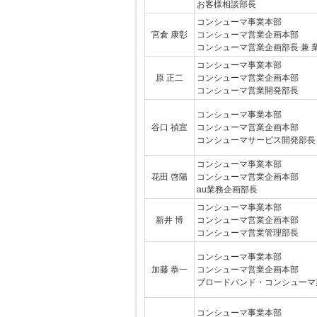
お客様相談部長
コンシューマ事業本部
宮倉 康彰
コンシューマ営業企画本部
コンシューマ営業企画部長 兼 
コンシューマ事業本部
原 正二
コンシューマ営業企画本部
コンシューマ営業開発部長
コンシューマ事業本部
谷口 禎宣
コンシューマ営業企画本部
コンシューマサービス開発部長 
コンシューマ事業本部
花田 啓陽
コンシューマ営業企画本部
au業務企画部長
コンシューマ事業本部
新井 博
コンシューマ営業企画本部
コンシューマ営業管理部長
コンシューマ事業本部
加藤 恭一
コンシューマ営業企画本部
ブロードバンド・コンシューマ
コンシューマ事業本部