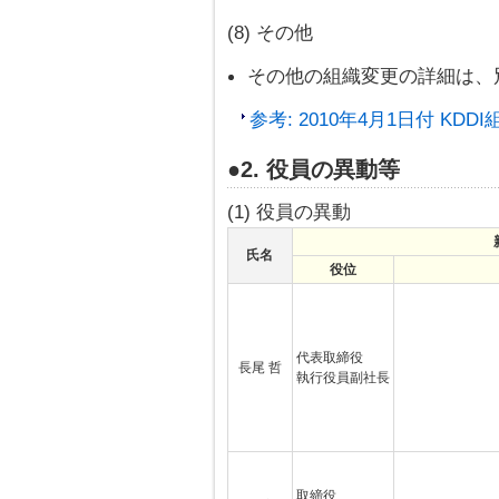
(8) その他
その他の組織変更の詳細は、
参考: 2010年4月1日付 KDDI組
●2. 役員の異動等
(1) 役員の異動
氏名
役位
代表取締役
長尾 哲
執行役員副社長
取締役