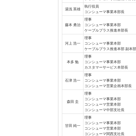
執行役員
湯浅 英雄
コンシューマ事業本部長
理事
藤本 勇治
コンシューマ事業本部
ケーブルプラス推進本部長
理事
河上 浩一
コンシューマ事業本部
ケーブルプラス推進本部 副本
理事
本多 勉
コンシューマ事業本部
カスタマーサービス本部長
理事
石津 浩一
コンシューマ事業本部
コンシューマ営業企画本部長
理事
コンシューマ事業本部
森田 圭
コンシューマ営業本部
コンシューマ中部支社長
理事
コンシューマ事業本部
甘田 純一
コンシューマ営業本部
コンシューマ関西支社長