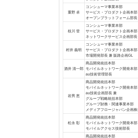
コンシューマ事業本部
重野 卓
サービス・プロダクト企画本部
オープンプラットフォーム部長
コンシューマ事業本部
枝川 登
サービス・プロダクト企画本部
ネットワークサービス企画部長
コンシューマ事業本部
村井 義明
サービス・プロダクト企画本部
市場開発部長 兼 販路企画GL
商品開発統括本部
酒井 清一郎
モバイルネットワーク開発本部
au技術管理部長
商品開発統括本部
モバイルネットワーク開発本部
au技術企画部長 兼
岩男 恵
グループ戦略統括本部
グループ財務・関連事業本部
メディアフロージャパン企画株
商品開発統括本部
松永 彰
モバイルネットワーク開発本部
モバイルアクセス技術部長
商品開発統括本部