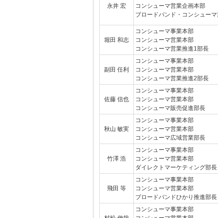
永井 宏
コンシューマ営業企画本部
ブロードバンド・コンシューマ
コンシューマ事業本部
堀田 和志
コンシューマ営業本部
コンシューマ営業推進1部長
コンシューマ事業本部
副田 任利
コンシューマ営業本部
コンシューマ営業推進2部長
コンシューマ事業本部
佐藤 信也
コンシューマ営業本部
コンシューマ販売促進部長
コンシューマ事業本部
秋山 敏実
コンシューマ営業本部
コンシューマ広域営業部長
コンシューマ事業本部
竹澤 浩
コンシューマ営業本部
ダイレクトマーケティング部長
コンシューマ事業本部
飛田 等
コンシューマ営業本部
ブロードバンドひかり推進部長
コンシューマ事業本部