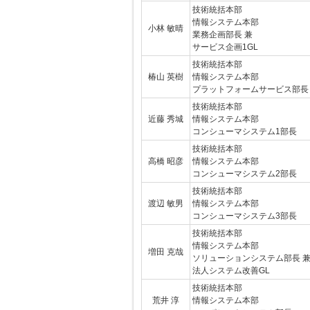
技術統括本部
情報システム本部
小林 敏晴
業務企画部長 兼
サービス企画1GL
技術統括本部
椿山 英樹
情報システム本部
プラットフォームサービス部長
技術統括本部
近藤 秀城
情報システム本部
コンシューマシステム1部長
技術統括本部
高橋 昭彦
情報システム本部
コンシューマシステム2部長
技術統括本部
渡辺 敏男
情報システム本部
コンシューマシステム3部長
技術統括本部
情報システム本部
増田 克哉
ソリューションシステム部長 
法人システム改善GL
技術統括本部
荒井 淳
情報システム本部