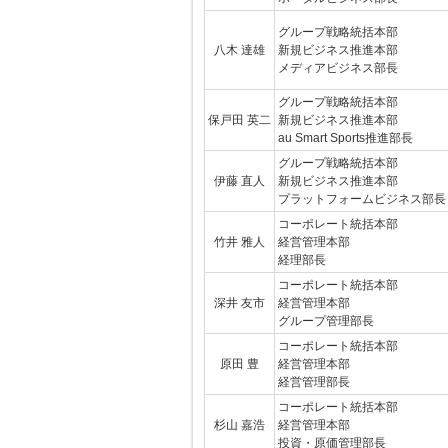
グループ戦略統括本部
八木 達雄
新規ビジネス推進本部
メディアビジネス部長
グループ戦略統括本部
保戸田 英二
新規ビジネス推進本部
au Smart Sports推進部長
グループ戦略統括本部
伊藤 直人
新規ビジネス推進本部
プラットフォームビジネス部長
コーポレート統括本部
竹井 雅人
経営管理本部
経理部長
コーポレート統括本部
深井 友市
経営管理本部
グループ管理部長
コーポレート統括本部
原田 豊
経営管理本部
経営管理部長
コーポレート統括本部
杉山 嘉浩
経営管理本部
投資・原価管理部長