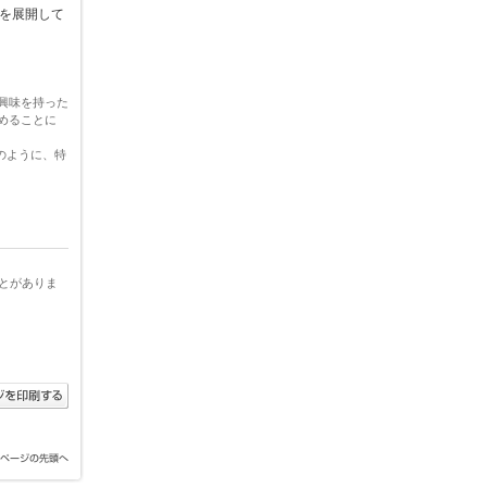
トを展開して
マに興味を持った
めることに
ソンのように、特
とがありま