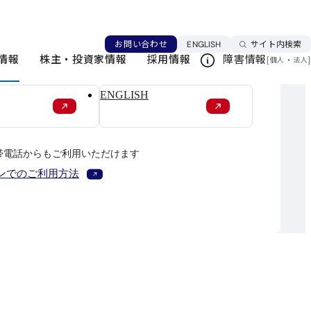
言語を切り替える
お問い合わせ
ENGLISH
サイト内検索
情報
株主・投資家情報
採用情報
障害情報
[
・
]
個人
法人
新規ウィンドウで開く
新規ウィンドウで開く
ENGLISH
帯電話からもご利用いただけます
新規ウィンドウで開く
ンでのご利用方法