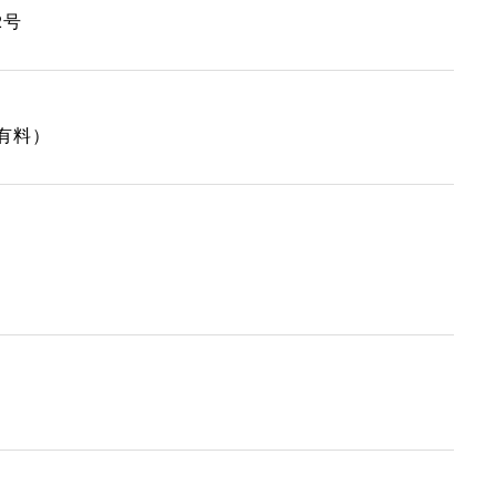
2号
（有料）