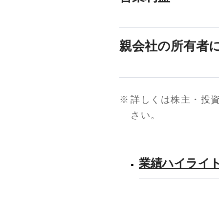
親会社の所有者
※
詳しくは株主・投
さい。
業績ハイライ