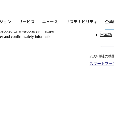
ジョン
サービス
ニュース
サステナビリティ
企業
身の安否情報の登録・確認
日本語
er and confirm safety information
PCや他社の携
スマートフォ