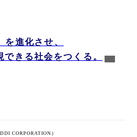
」を進化させ、
現できる社会をつくる。
I CORPORATION）