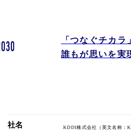
「つなぐチカラ
誰もが思いを実
社名
KDDI株式会社（英文名称：KDD