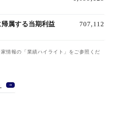
に帰属する当期利益
707,112
資家情報の「業績ハイライト」をご参照くだ
ト