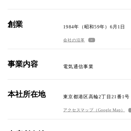
創業
1984年（昭和59年）6月1日
会社の沿革
事業内容
電気通信事業
本社所在地
東京都港区高輪2丁目21番1号 TH
アクセスマップ（Google Map）