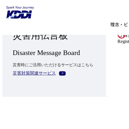
トップ
企業情報
理念・ビ
災害用伝言板
ご自
Regist
Disaster Message Board
災害時にご活用いただけるサービスはこちら
新規ウィンドウで開く
災害対策関連サービス