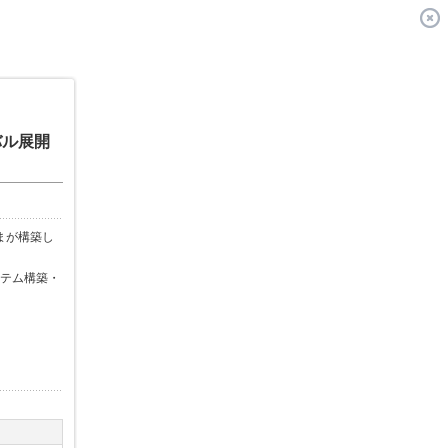
バル展開
まが構築し
テム構築・