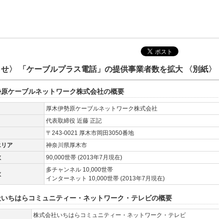
せ〉 「ケーブルプラス電話」の提供事業者数を拡大 〈別紙〉
勢原ケーブルネットワーク株式会社の概要
厚木伊勢原ケーブルネットワーク株式会社
代表取締役 近藤 正記
〒243-0021 厚木市岡田3050番地
エリア
神奈川県厚木市
数
90,000世帯 (2013年7月現在)
多チャンネル 10,000世帯
数
インターネット 10,000世帯 (2013年7月現在)
社いちはらコミュニティー・ネットワーク・テレビの概要
株式会社いちはらコミュニティー・ネットワーク・テレビ