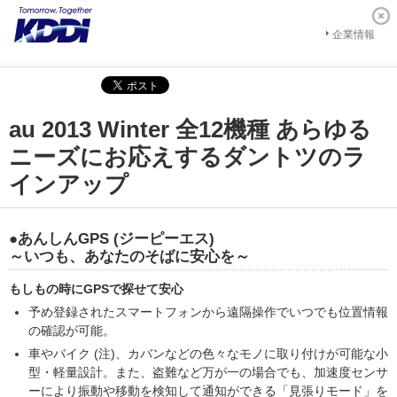
企業情報
au 2013 Winter 全12機種 あらゆる
ニーズにお応えするダントツのラ
インアップ
●あんしんGPS (ジーピーエス)
～いつも、あなたのそばに安心を～
もしもの時にGPSで探せて安心
予め登録されたスマートフォンから遠隔操作でいつでも位置情報
の確認が可能。
車やバイク (注)、カバンなどの色々なモノに取り付けが可能な小
型・軽量設計。また、盗難など万が一の場合でも、加速度センサ
ーにより振動や移動を検知して通知ができる「見張りモード」を