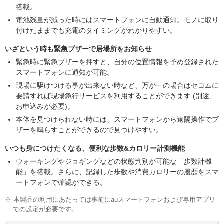
搭載。
電池残量が減った時にはスマートフォンに自動通知。モノに取り
付けたままでも充電のタイミングがわかりやすい。
いざという時も緊急ブザーで居場所をお知らせ
緊急時に緊急ブザーを押すと、自分の位置情報を予め登録された
スマートフォンに通知が可能。
現場に駆けつける事が出来ない時など、万が一の場合はセコムに
要請すれば現場急行サービスを利用することができます (別途、
お申込みが必要)。
本体を見つけられない時には、スマートフォンから遠隔操作でブ
ザーを鳴らすことができるので見つけやすい。
いつも身につけたくなる、便利な歩数&カロリー計測機能
ウォーキングやジョギングなどの状態判別が可能な「歩数計機
能」を搭載。さらに、記録した歩数や消費カロリーの履歴をスマ
ートフォンで確認ができる。
※ 本製品の利用にあたっては事前にauスマートフォンおよび専用アプリ
での設定が必要です。