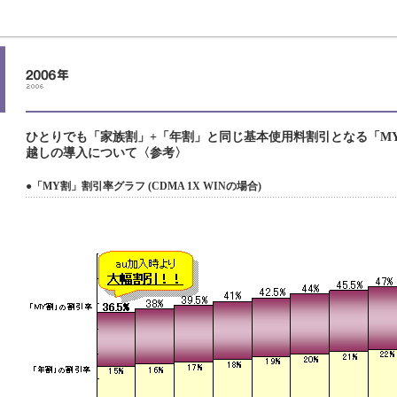
ひとりでも「家族割」+「年割」と同じ基本使用料割引となる「M
越しの導入について〈参考〉
●「MY割」割引率グラフ (CDMA 1X WINの場合)