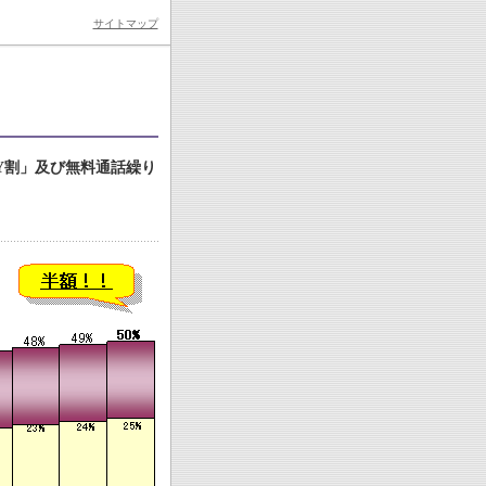
サイトマップ
Y割」及び無料通話繰り