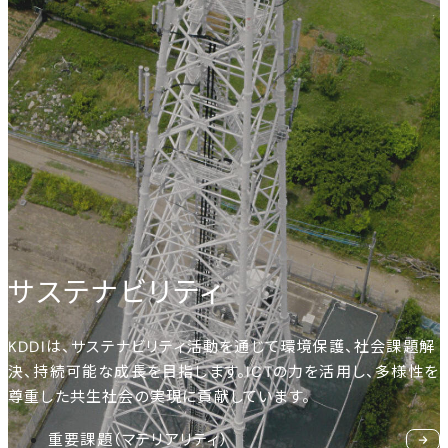
サステナビリティ
KDDIは、サステナビリティ活動を通じて環境保護、社会課題解
決、持続可能な成長を目指します。ICTの力を活用し、多様性を
尊重した共生社会の実現に貢献しています。
重要課題（マテリアリティ）