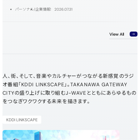
パーソナル
企業情報
2026.07.31
View All
人、街、そして、音楽やカルチャーがつながる新感覚のラジ
オ番組「KDDI LINKSCAPE」。TAKANAWA GATEWAY
CITYの盛り上げに取り組むJ-WAVEとともにあらゆるもの
をつなぎワクワクする未来を描きます。
新規ウィンドウで開く
KDDI LINKSCAPE
新規ウィ