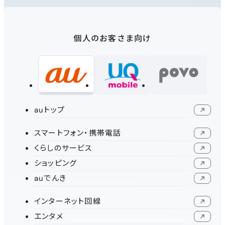
個人のお客さま向け
auトップ
新規ウィンドウで開く
スマートフォン・携帯電話
新規ウィンドウで開く
くらしのサービス
新規ウィンドウで開く
ショッピング
新規ウィンドウで開く
auでんき
新規ウィンドウで開く
インターネット回線
新規ウィンドウで開く
エンタメ
新規ウィンドウで開く