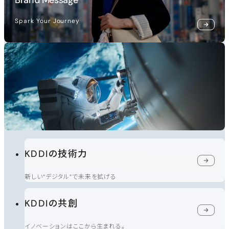
Spark Your Journey
KDDIの技術力
新しい“デジタル”で未来を拡げる
KDDIの共創
イノベーションはここから生まれる。