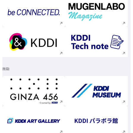
新規ウィンドウで開く
新規ウィンドウで
新規ウィンドウで開く
新規ウィンドウで
施設
新規ウィンドウで開く
新規ウィンドウで
新規ウィンドウで開く
新規ウィンドウで