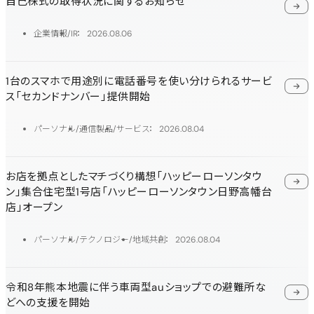
自己株式の取得状況に関するお知らせ
企業情報
IR
2026.08.06
1台のスマホで用途別に電話番号を使い分けられるサービ
ス「セカンドナンバー」提供開始
パーソナル
通信製品
サービス
2026.08.04
お店を拠点としたマチづくり構想「ハッピーローソンタウ
ン」集合住宅型1号店「ハッピーローソンタウン日野高幡台
店」オープン
パーソナル
テクノロジー
地域共創
2026.08.04
令和8年熊本地震に伴う車両型auショップでの避難所な
どへの支援を開始