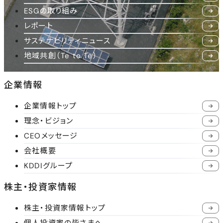
ESGの取り組み
レポート
サステナビリティニュース
地域共創（Te to Te）
企業情報
企業情報トップ
理念・ビジョン
CEOメッセージ
会社概要
KDDIグループ
株主・投資家情報
株主・投資家情報トップ
個人投資家の皆さまへ