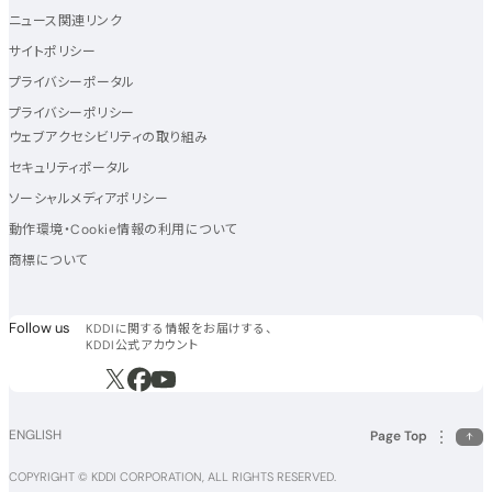
ニュース関連リンク
サイトポリシー
プライバシーポータル
プライバシーポリシー
ウェブアクセシビリティの取り組み
セキュリティポータル
ソーシャルメディアポリシー
動作環境・Cookie情報の利用について
商標について
フォローアス
Follow us
KDDIに関する情報をお届けする、
KDDI公式アカウント
新規ウィンドウで開く
新規ウィンドウで開く
新規ウィンドウで開く
ENGLISH
Page Top
COPYRIGHT © KDDI CORPORATION, ALL RIGHTS RESERVED.