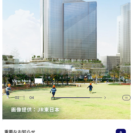
03
04
次へ
一時停止
View More
新規ウィンドウで開く
重要なお知らせ