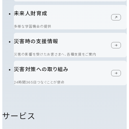
未来人財育成
新規ウィンドウで開く
多様な学習機会の提供
災害時の支援情報
災害の影響を受けたお客さまへ、各種支援をご案内
災害対策への取り組み
24時間365日つなぐことが使命
サービス