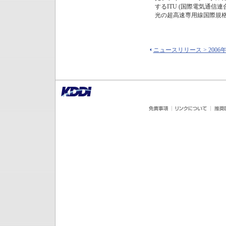
するITU (国際電気通信連合)
光の超高速専用線国際規
ニュースリリース > 2006