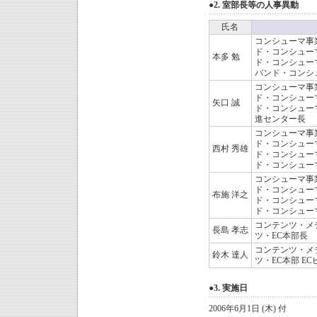
●2. 室部長等の人事異動
氏名
コンシューマ事
ド・コンシュー
本多 勉
ド・コンシュー
バンド・コンシ
コンシューマ事
ド・コンシュー
矢口 誠
ド・コンシューマ
進センター長
コンシューマ事
ド・コンシュー
西村 秀雄
ド・コンシュー
ド・コンシュー
コンシューマ事
ド・コンシュー
布施 洋之
ド・コンシュー
ド・コンシュー
コンテンツ・メ
長島 孝志
ツ・EC本部長
コンテンツ・メ
鈴木 達人
ツ・EC本部 E
●3. 実施日
2006年6月1日 (木) 付