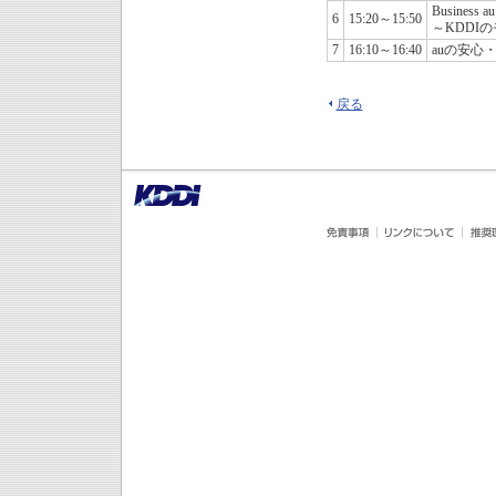
Busine
6
15:20～15:50
～KDDI
7
16:10～16:40
auの安心
戻る