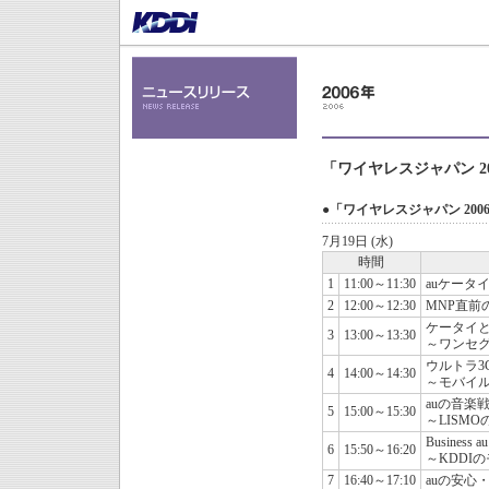
「ワイヤレスジャパン 2
●「ワイヤレスジャパン 20
7月19日 (水)
時間
1
11:00～11:30
auケータ
2
12:00～12:30
MNP直前
ケータイ
3
13:00～13:30
～ワンセ
ウルトラ3
4
14:00～14:30
～モバイル
auの音楽
5
15:00～15:30
～LISM
Busine
6
15:50～16:20
～KDDI
7
16:40～17:10
auの安心