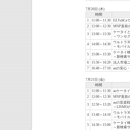
7月20日 (木)
時間
1
11:00～11:30
EZ Fel
2
12:00～12:30
MNP直前
ケータイ
3
13:00～13:30
～ワンセ
ウルトラ3
4
14:00～14:30
～モバイル
ケータイ
5
15:00～15:30
～新検索サ
6
15:50～16:20
法人市場ニ
7
16:40～17:10
auの安心
7月21日 (金)
時間
1
11:00～11:30
auケータ
2
12:00～12:30
MNP直前
auの音楽
3
12:50～13:20
～LISM
ウルトラ3
4
13:40～14:10
～モバイル
ケータイ
5
14:30～15:00
～新検索サ