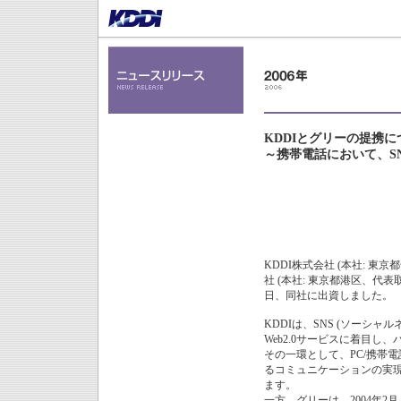
KDDIとグリーの提携に
～携帯電話において、S
KDDI株式会社 (本社: 東
社 (本社: 東京都港区、代
日、同社に出資しました。
KDDIは、SNS (ソーシ
Web2.0サービスに着目
その一環として、PC/携帯
るコミュニケーションの実現
ます。
一方、グリーは、2004年2月