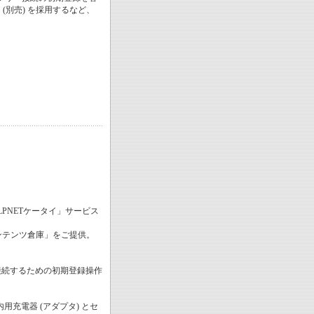
別売) を採用するなど、
。
PNETケータイ」サービス
コンテンツ倉庫」をご提供。
ー接続するための初期登録操作
用充電器 (アダプタ) とセ