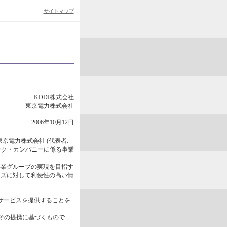
サイトマップ
KDDI株式会社
東京電力株式会社
2006年10月12日
東京電力株式会社 (代表者:
ーク・カンパニーに係る事業
事業グループの実現を目指す
ーズに対して利便性の高い情
のサービスを提供することを
、その提携に基づくもので