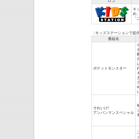
ロゴ
キ
め
「
〈キッズステーションで提
番組名
ポケットモンスター
それいけ!
アンパンマンスペシャル