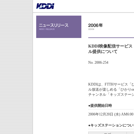
KDDI映像配信サービス「
ル提供について
No. 2006-254
KDDIは、FTTHサービス
ル放送が楽しめる「ひかりone
チャンネル「キッズステー
●提供開始日時
2006年12月20日 (水) AM6:0
●キッズステーションについ