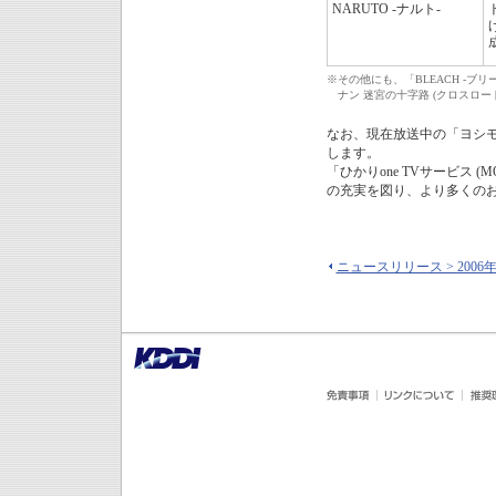
NARUTO -ナルト-
※
その他にも、「BLEACH -
ナン 迷宮の十字路 (クロスロ
なお、現在放送中の「ヨシモト
します。
「ひかりone TVサービス 
の充実を図り、より多くの
ニュースリリース > 2006