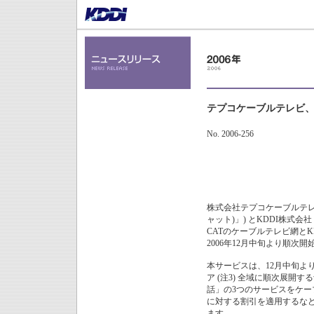
テプコケーブルテレビ、
No. 2006-256
株式会社テプコケーブルテレビ 
ャット)」) とKDDI株式会社
CATのケーブルテレビ網とKD
2006年12月中旬より順次開
本サービスは、12月中旬より
ア (注3) 全域に順次展開
話」の3つのサービスをケー
に対する割引を適用するな
ます。