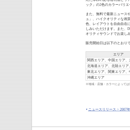
ック」の2色のカラーバリエ
また、無料で最新ニュースや
ュ」、ハイクオリティな画質
色、レイアウトを自由自在
しみいただけます。また、D
オリティサウンドでお楽し
販売開始日は以下のとおり
エリア
関西エリア、中国エリア、
北海道エリア、北陸エリア
東北エリア、関東エリア、
沖縄エリア
※
地域・店舗・カラーによっては
ニュースリリース > 2007