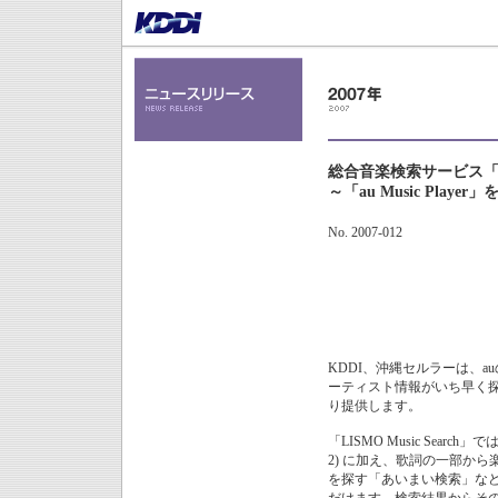
総合音楽検索サービス「LIS
～「au Music Playe
No. 2007-012
KDDI、沖縄セルラーは、a
ーティスト情報がいち早く探し出
り提供します。
「LISMO Music Sea
2) に加え、歌詞の一部か
を探す「あいまい検索」な