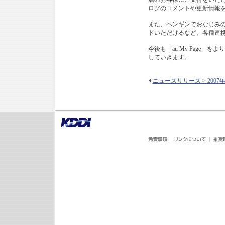
ログのコメントや更新情報
また、ペンギンでおなじみの
ドいただけるなど、各種連
今後も「au My Page
していきます。
ニュースリリース > 2007