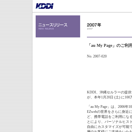
「au My Page」のご
No. 2007-020
KDDI、沖縄セルラーの提供
が、本年1月20日 (土) に
「au My Page」は、20
EZwebの世界をさらに身
ど、携帯電話をご利用になる
とにより、パーソナルヒス
自由にカスタマイズが可能
層のお客様にご支持をいただ