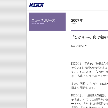
「ひかりone」向け宅内
No. 2007-025
KDDIは、宅内の「無線LAN機
ックス) を接続いただけるよう
す。これにより、「ひかりo
き、高速インターネットサー
また、同時に「ひかりoneホ
日より開始します。
KDDIは、「無線LAN機器
そろえ、すでにご好評をいた
ートや、「かけつけ設定サ
品質に「ひかりone」のト